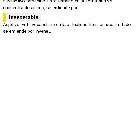
Sustantivo femenino. Este término en la actualidad se
encuentra desusado, se entiende por...
Invenerable
Adjetivo. Este vocabulario en la actualidad tiene un uso limitado,
se entiende por invene...