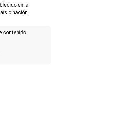
blecido en la
aís o nación.
e contenido
a