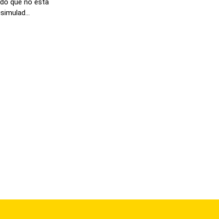
ado que no esta
simulad...