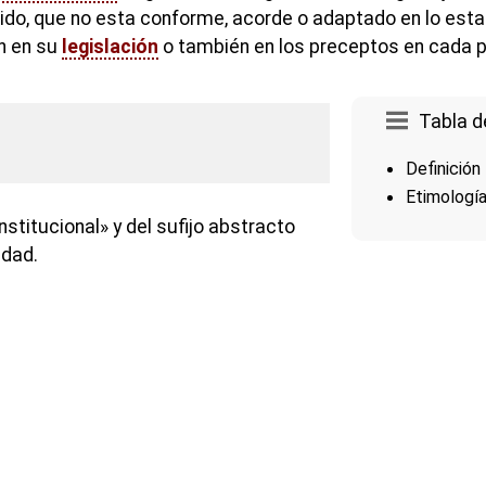
ndebido, que no esta conforme, acorde o adaptado en lo esta
n en su
legislación
o también en los preceptos en cada p
Tabla d
Definición
Etimologí
nstitucional» y del sufijo abstracto
idad.