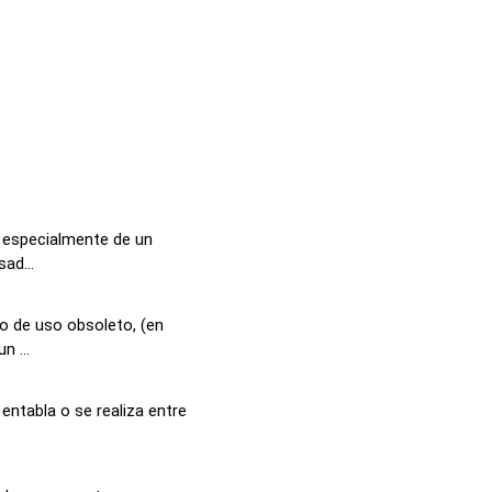
e especialmente de un
ad...
o de uso obsoleto, (en
 ...
entabla o se realiza entre