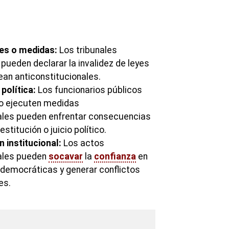
yes o medidas:
Los tribunales
pueden declarar la invalidez de leyes
an anticonstitucionales.
política:
Los funcionarios públicos
o ejecuten medidas
ales pueden enfrentar consecuencias
stitución o juicio político.
 institucional:
Los actos
nales pueden
socavar
la
confianza
en
s democráticas y generar conflictos
es.