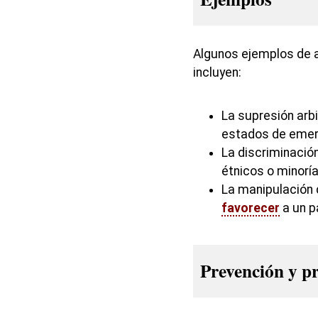
Algunos ejemplos de 
incluyen:
La supresión arbi
estados de emer
La discriminació
étnicos o minoría
La manipulación 
favorecer
a un p
Prevención y p