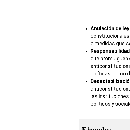
Anulación de le
constitucionales 
o medidas que se
Responsabilidad 
que promulguen 
anticonstitucion
políticas, como de
Desestabilización
anticonstitucio
las institucione
políticos y social
Ejemplos