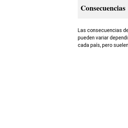
Consecuencias
Las consecuencias de 
pueden variar dependie
cada país, pero suelen 