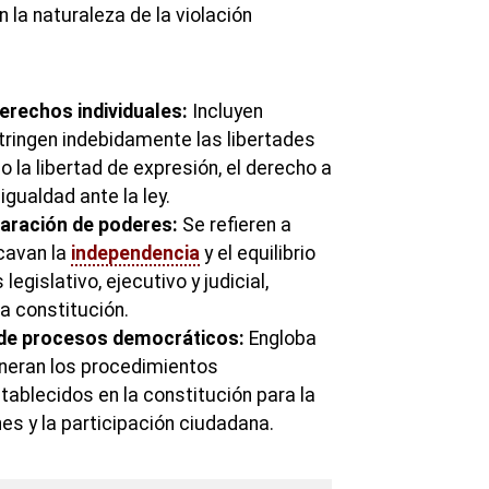
n la naturaleza de la violación
erechos individuales:
Incluyen
ringen indebidamente las libertades
o la libertad de expresión, el derecho a
 igualdad ante la ley.
paración de poderes:
Se refieren a
cavan la
independencia
y el equilibrio
legislativo, ejecutivo y judicial,
a constitución.
de procesos democráticos:
Engloba
neran los procedimientos
ablecidos en la constitución para la
es y la participación ciudadana.