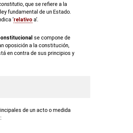
constitutio
, que se refiere a la
 ley fundamental de un Estado.
ndica ‘
relativo
a’.
constitucional
se compone de
 oposición a la constitución,
tá en contra de sus principios y
rincipales de un acto o medida
: