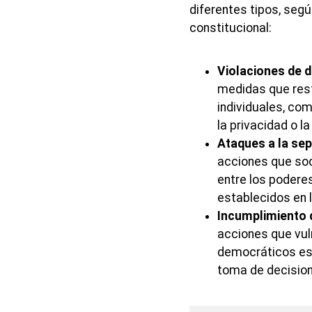
diferentes tipos, segú
constitucional:
Violaciones de d
medidas que rest
individuales, com
la privacidad o la
Ataques a la se
acciones que so
entre los poderes 
establecidos en l
Incumplimiento 
acciones que vul
democráticos est
toma de decision