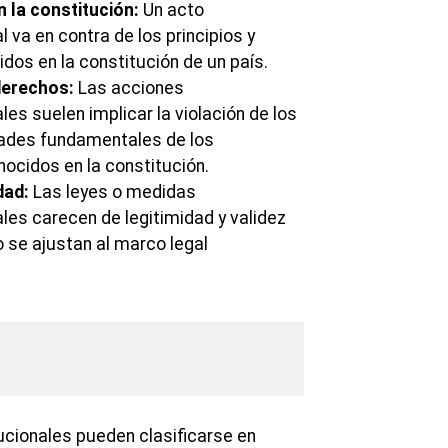
 la constitución:
Un acto
l va en contra de los principios y
dos en la constitución de un país.
derechos:
Las acciones
les suelen implicar la violación de los
tades fundamentales de los
ocidos en la constitución.
dad:
Las leyes o medidas
les carecen de legitimidad y validez
no se ajustan al marco legal
ucionales pueden clasificarse en