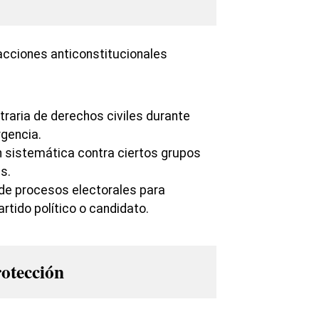
acciones anticonstitucionales
traria de derechos civiles durante
gencia.
n sistemática contra ciertos grupos
s.
de procesos electorales para
artido político o candidato.
rotección