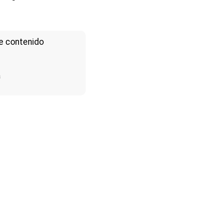
e contenido
a