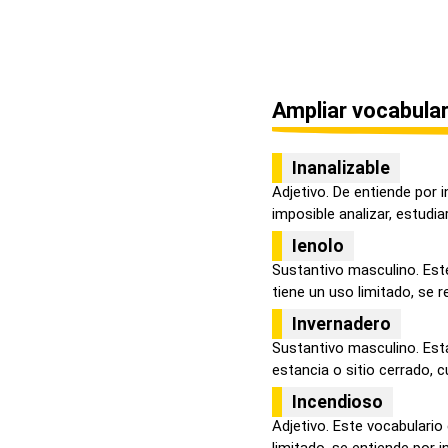
Ampliar vocabular
Inanalizable
Adjetivo. De entiende por 
imposible analizar, estudiar,
Ienolo
Sustantivo masculino. Este
tiene un uso limitado, se ref
Invernadero
Sustantivo masculino. Esta
estancia o sitio cerrado, cu
Incendioso
Adjetivo. Este vocabulario 
limitado, se entiende por in