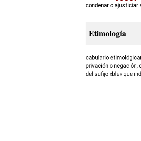
condenar o ajusticiar
Etimología
cabulario etimológica
privación o negación, 
del sufijo «ble» que i