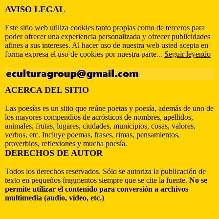
AVISO LEGAL
Este sitio web utiliza cookies tanto propias como de terceros para
poder ofrecer una experiencia personalizada y ofrecer publicidades
afines a sus intereses. Al hacer uso de nuestra web usted acepta en
forma expresa el uso de cookies por nuestra parte...
Seguir leyendo
ACERCA DEL SITIO
Las poesías es un sitio que reúne poetas y poesía, además de uno de
los mayores compendios de acrósticos de nombres, apellidos,
animales, frutas, lugares, ciudades, municipios, cosas, valores,
verbos, etc. Incluye poemas, frases, rimas, pensamientos,
proverbios, reflexiones y mucha poesía.
DERECHOS DE AUTOR
Todos los derechos reservados. Sólo se autoriza la publicación de
texto en pequeños fragmentos siempre que se cite la fuente.
No se
permite utilizar el contenido para conversión a archivos
multimedia (audio, video, etc.)