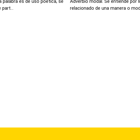
 palabra es de uso poética, se
Adverbio modal. Se entiende por 
part...
relacionado de una manera o modo 