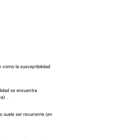
le como la susceptibilidad
alidad se encuentra
) ...
o suele ser recurrente (en