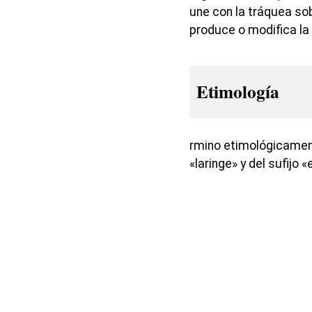
une con la tráquea so
produce o modifica la 
Etimología
rmino etimológicamen
«laringe» y del sufijo 