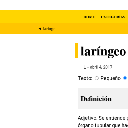
HOME
CATEGORÍAS
◄ laringe
laríngeo
L
- abril 4, 2017
Texto:
Pequeño
Definición
Adjetivo. Se entiende 
órgano tubular que ha