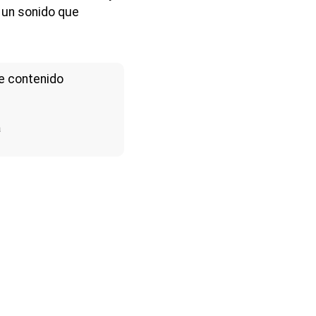
e un sonido que
e contenido
a