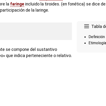
bre la
faringe
incluido la tiroides. (en fonética) se dice d
participación de la laringe.
Tabla d
Definición
Etimologí
te se compone del sustantivo
«eo» que indica perteneciente o relativo.