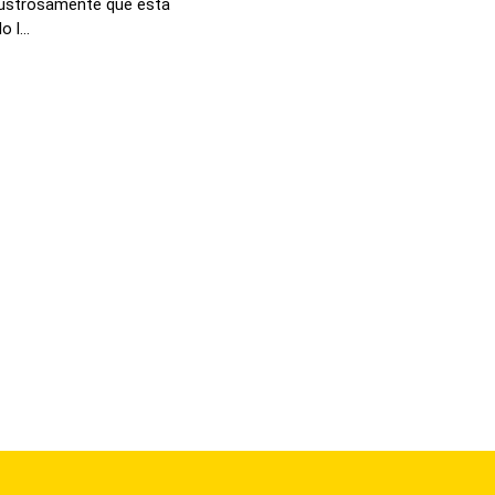
lustrosamente que esta
l...