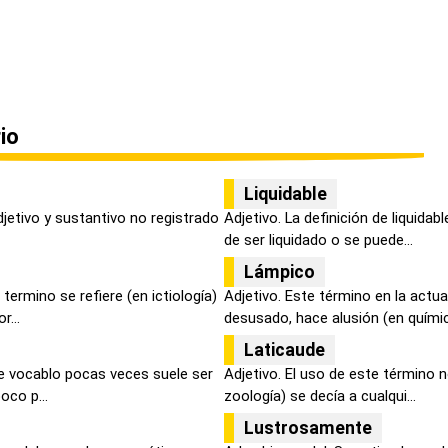
io
Liquidable
djetivo y sustantivo no registrado
Adjetivo. La definición de liquidab
de ser liquidado o se puede...
Lámpico
termino se refiere (en ictiología)
Adjetivo. Este término en la actu
r...
desusado, hace alusión (en química
Laticaude
e vocablo pocas veces suele ser
Adjetivo. El uso de este término n
oco p...
zoología) se decía a cualqui...
Lustrosamente