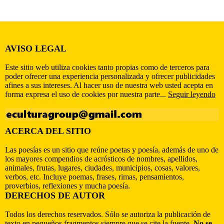
AVISO LEGAL
Este sitio web utiliza cookies tanto propias como de terceros para
poder ofrecer una experiencia personalizada y ofrecer publicidades
afines a sus intereses. Al hacer uso de nuestra web usted acepta en
forma expresa el uso de cookies por nuestra parte...
Seguir leyendo
ACERCA DEL SITIO
Las poesías es un sitio que reúne poetas y poesía, además de uno de
los mayores compendios de acrósticos de nombres, apellidos,
animales, frutas, lugares, ciudades, municipios, cosas, valores,
verbos, etc. Incluye poemas, frases, rimas, pensamientos,
proverbios, reflexiones y mucha poesía.
DERECHOS DE AUTOR
Todos los derechos reservados. Sólo se autoriza la publicación de
texto en pequeños fragmentos siempre que se cite la fuente.
No se