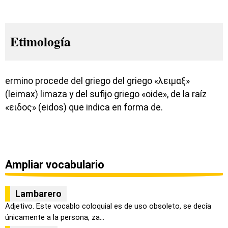
Etimología
ermino procede del griego del griego «λειμαξ»
(leimax) limaza y del sufijo griego «oide», de la raíz
«ειδος» (eidos) que indica en forma de.
Ampliar vocabulario
Lambarero
Adjetivo. Este vocablo coloquial es de uso obsoleto, se decía
únicamente a la persona, za...