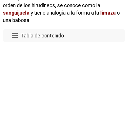
orden de los hirudíneos, se conoce como la
sanguijuela
y tiene analogía a la forma a la
limaza
o
una babosa.
Tabla de contenido