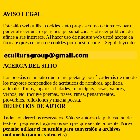
AVISO LEGAL
Este sitio web utiliza cookies tanto propias como de terceros para
poder ofrecer una experiencia personalizada y ofrecer publicidades
afines a sus intereses. Al hacer uso de nuestra web usted acepta en
forma expresa el uso de cookies por nuestra parte...
Seguir leyendo
ACERCA DEL SITIO
Las poesías es un sitio que reúne poetas y poesía, además de uno de
los mayores compendios de acrósticos de nombres, apellidos,
animales, frutas, lugares, ciudades, municipios, cosas, valores,
verbos, etc. Incluye poemas, frases, rimas, pensamientos,
proverbios, reflexiones y mucha poesía.
DERECHOS DE AUTOR
Todos los derechos reservados. Sólo se autoriza la publicación de
texto en pequeños fragmentos siempre que se cite la fuente.
No se
permite utilizar el contenido para conversión a archivos
multimedia (audio, video, etc.)