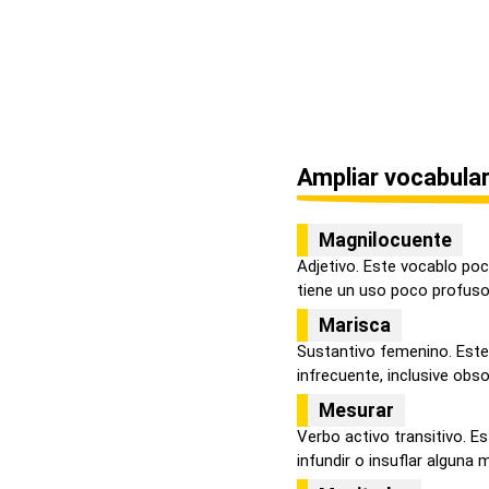
Ampliar vocabular
Magnilocuente
Adjetivo. Este vocablo poc
tiene un uso poco profuso, 
Marisca
Sustantivo femenino. Este
infrecuente, inclusive obsol
Mesurar
Verbo activo transitivo. Es
infundir o insuflar alguna m