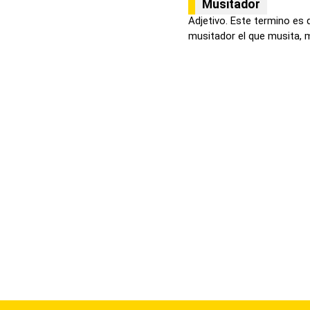
Musitador
Adjetivo. Este termino es 
musitador el que musita, m