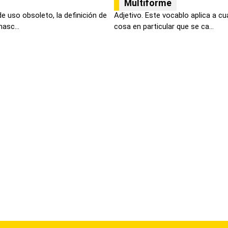
Multiforme
de uso obsoleto, la definición de
Adjetivo. Este vocablo aplica a cu
asc...
cosa en particular que se ca...