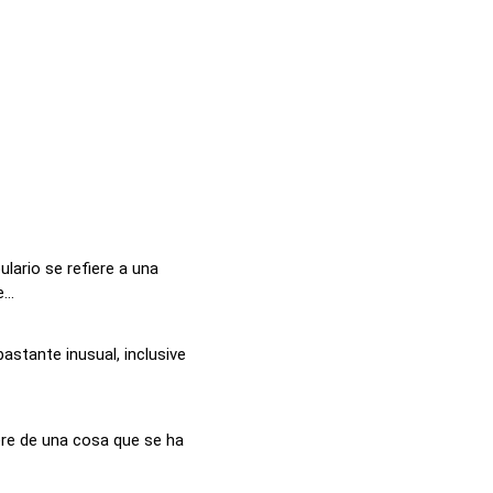
lario se refiere a una
..
astante inusual, inclusive
iere de una cosa que se ha