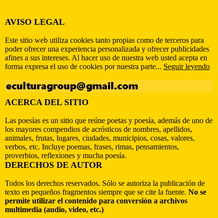
AVISO LEGAL
Este sitio web utiliza cookies tanto propias como de terceros para
poder ofrecer una experiencia personalizada y ofrecer publicidades
afines a sus intereses. Al hacer uso de nuestra web usted acepta en
forma expresa el uso de cookies por nuestra parte...
Seguir leyendo
ACERCA DEL SITIO
Las poesías es un sitio que reúne poetas y poesía, además de uno de
los mayores compendios de acrósticos de nombres, apellidos,
animales, frutas, lugares, ciudades, municipios, cosas, valores,
verbos, etc. Incluye poemas, frases, rimas, pensamientos,
proverbios, reflexiones y mucha poesía.
DERECHOS DE AUTOR
Todos los derechos reservados. Sólo se autoriza la publicación de
texto en pequeños fragmentos siempre que se cite la fuente.
No se
permite utilizar el contenido para conversión a archivos
multimedia (audio, video, etc.)