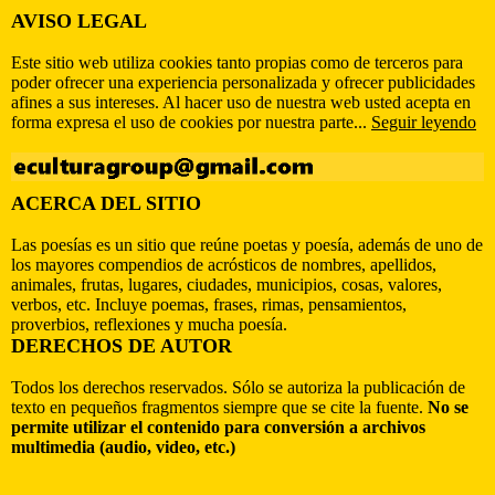
AVISO LEGAL
Este sitio web utiliza cookies tanto propias como de terceros para
poder ofrecer una experiencia personalizada y ofrecer publicidades
afines a sus intereses. Al hacer uso de nuestra web usted acepta en
forma expresa el uso de cookies por nuestra parte...
Seguir leyendo
ACERCA DEL SITIO
Las poesías es un sitio que reúne poetas y poesía, además de uno de
los mayores compendios de acrósticos de nombres, apellidos,
animales, frutas, lugares, ciudades, municipios, cosas, valores,
verbos, etc. Incluye poemas, frases, rimas, pensamientos,
proverbios, reflexiones y mucha poesía.
DERECHOS DE AUTOR
Todos los derechos reservados. Sólo se autoriza la publicación de
texto en pequeños fragmentos siempre que se cite la fuente.
No se
permite utilizar el contenido para conversión a archivos
multimedia (audio, video, etc.)