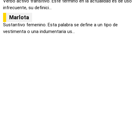
Verbo activo transitivo. Este término en la actualidad es de uso
infrecuente, su definici...
Marlota
Sustantivo femenino. Esta palabra se define a un tipo de
vestimenta o una indumentaria us...