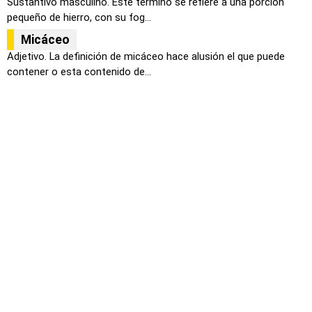
Sustantivo masculino. Este termino se refiere a una porción
pequeño de hierro, con su fog...
Micáceo
Adjetivo. La definición de micáceo hace alusión el que puede
contener o esta contenido de...