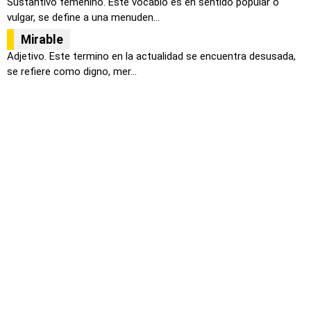
Sustantivo femenino. Este vocablo es en sentido popular o
vulgar, se define a una menuden...
Mirable
Adjetivo. Este termino en la actualidad se encuentra desusada,
se refiere como digno, mer...