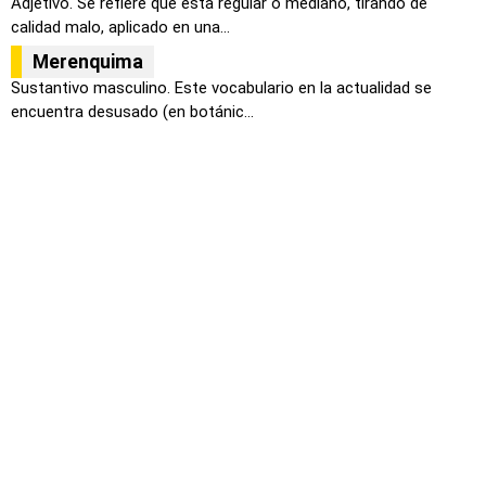
Adjetivo. Se refiere que esta regular o mediano, tirando de
calidad malo, aplicado en una...
Merenquima
Sustantivo masculino. Este vocabulario en la actualidad se
encuentra desusado (en botánic...