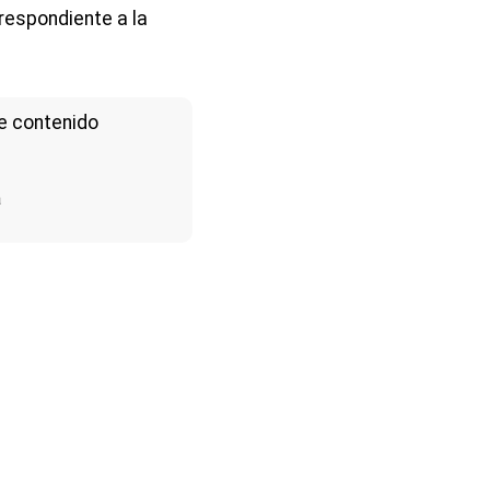
rrespondiente a la
e contenido
a