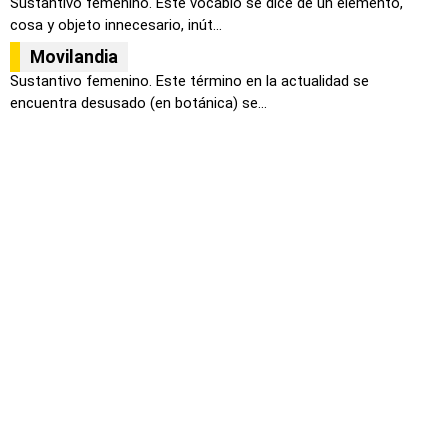
Sustantivo femenino. Este vocablo se dice de un elemento,
cosa y objeto innecesario, inút...
Movilandia
Sustantivo femenino. Este término en la actualidad se
encuentra desusado (en botánica) se...