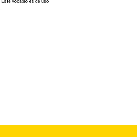
 Este vocablo es de uso
.