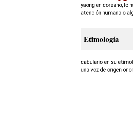
yaong en coreano, lo h
atención humana o al
Etimología
cabulario en su etimo
una voz de origen on