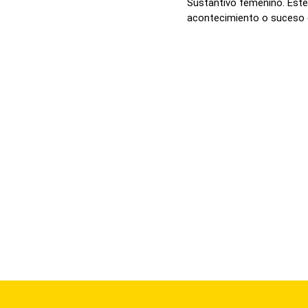
Sustantivo femenino. Est
acontecimiento o suceso q