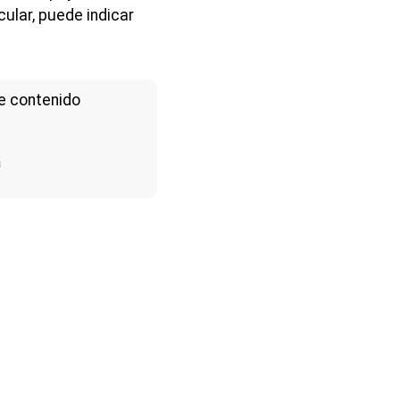
ular, puede indicar
e contenido
a