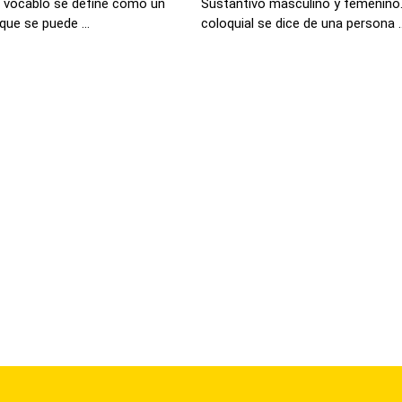
e vocablo se define como un
Sustantivo masculino y femenino.
ue se puede ...
coloquial se dice de una persona ..