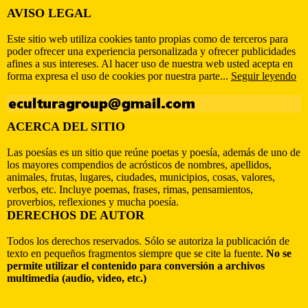
AVISO LEGAL
Este sitio web utiliza cookies tanto propias como de terceros para
poder ofrecer una experiencia personalizada y ofrecer publicidades
afines a sus intereses. Al hacer uso de nuestra web usted acepta en
forma expresa el uso de cookies por nuestra parte...
Seguir leyendo
ACERCA DEL SITIO
Las poesías es un sitio que reúne poetas y poesía, además de uno de
los mayores compendios de acrósticos de nombres, apellidos,
animales, frutas, lugares, ciudades, municipios, cosas, valores,
verbos, etc. Incluye poemas, frases, rimas, pensamientos,
proverbios, reflexiones y mucha poesía.
DERECHOS DE AUTOR
Todos los derechos reservados. Sólo se autoriza la publicación de
texto en pequeños fragmentos siempre que se cite la fuente.
No se
permite utilizar el contenido para conversión a archivos
multimedia (audio, video, etc.)