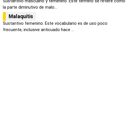
Sustantivo masculino y femenino. Este termino se refiere como
la parte diminutivo de malo...
Malaquitis
Sustantivo femenino. Este vocabulario es de uso poco
frecuente, inclusive anticuado hace ...