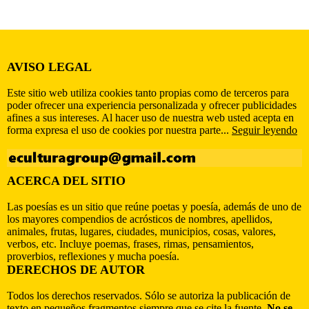
AVISO LEGAL
Este sitio web utiliza cookies tanto propias como de terceros para
poder ofrecer una experiencia personalizada y ofrecer publicidades
afines a sus intereses. Al hacer uso de nuestra web usted acepta en
forma expresa el uso de cookies por nuestra parte...
Seguir leyendo
ACERCA DEL SITIO
Las poesías es un sitio que reúne poetas y poesía, además de uno de
los mayores compendios de acrósticos de nombres, apellidos,
animales, frutas, lugares, ciudades, municipios, cosas, valores,
verbos, etc. Incluye poemas, frases, rimas, pensamientos,
proverbios, reflexiones y mucha poesía.
DERECHOS DE AUTOR
Todos los derechos reservados. Sólo se autoriza la publicación de
texto en pequeños fragmentos siempre que se cite la fuente.
No se