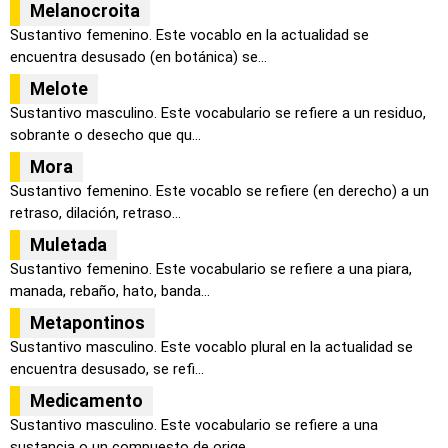
Melanocroita
Sustantivo femenino. Este vocablo en la actualidad se
encuentra desusado (en botánica) se...
Melote
Sustantivo masculino. Este vocabulario se refiere a un residuo,
sobrante o desecho que qu...
Mora
Sustantivo femenino. Este vocablo se refiere (en derecho) a un
retraso, dilación, retraso...
Muletada
Sustantivo femenino. Este vocabulario se refiere a una piara,
manada, rebaño, hato, banda...
Metapontinos
Sustantivo masculino. Este vocablo plural en la actualidad se
encuentra desusado, se refi...
Medicamento
Sustantivo masculino. Este vocabulario se refiere a una
sustancia o un compuesto de orige...