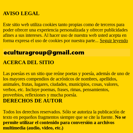
AVISO LEGAL
Este sitio web utiliza cookies tanto propias como de terceros para
poder ofrecer una experiencia personalizada y ofrecer publicidades
afines a sus intereses. Al hacer uso de nuestra web usted acepta en
forma expresa el uso de cookies por nuestra parte...
Seguir leyendo
ACERCA DEL SITIO
Las poesías es un sitio que reúne poetas y poesía, además de uno de
los mayores compendios de acrósticos de nombres, apellidos,
animales, frutas, lugares, ciudades, municipios, cosas, valores,
verbos, etc. Incluye poemas, frases, rimas, pensamientos,
proverbios, reflexiones y mucha poesía.
DERECHOS DE AUTOR
Todos los derechos reservados. Sólo se autoriza la publicación de
texto en pequeños fragmentos siempre que se cite la fuente.
No se
permite utilizar el contenido para conversión a archivos
multimedia (audio, video, etc.)