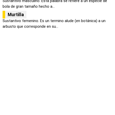
Sustantivo masculino. Esta palabra se refiere a un especie de
bola de gran tamaño hecho a...
Murtilla
Sustantivo femenino. Es un termino alude (en botánica) a un
arbusto que corresponde en su...