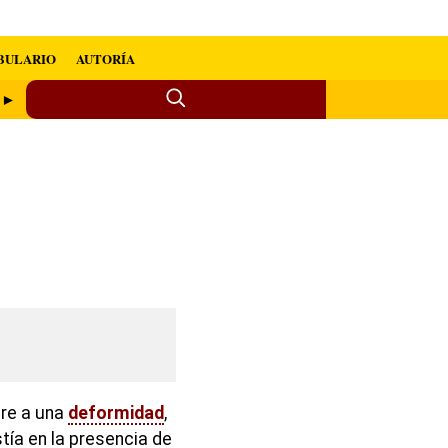
BULARIO
AUTORÍA
 ►
ere a una
deformidad
,
tía en la presencia de