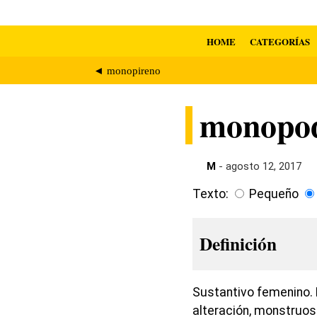
HOME
CATEGORÍAS
◄ monopireno
monopo
M
- agosto 12, 2017
Texto:
Pequeño
Definición
Sustantivo femenino. 
alteración, monstruos