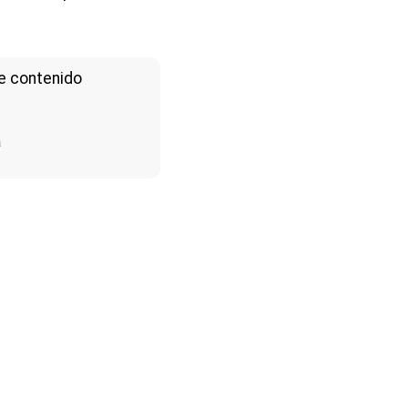
e contenido
a