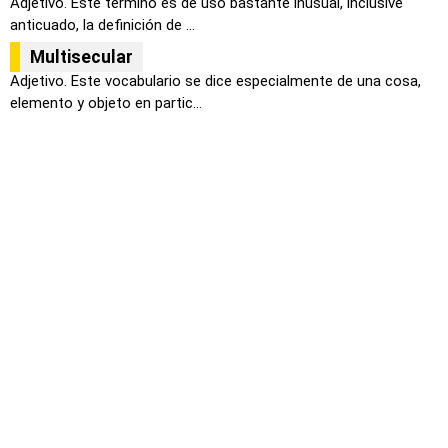
Adjetivo. Este término es de uso bastante inusual, inclusive
anticuado, la definición de ...
Multisecular
Adjetivo. Este vocabulario se dice especialmente de una cosa,
elemento y objeto en partic...