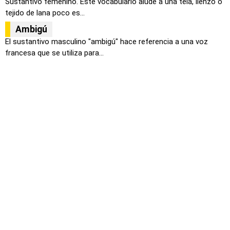
Sustantivo femenino. Este vocabulario alude a una tela, lienzo o
tejido de lana poco es...
Ambigú
El sustantivo masculino "ambigú" hace referencia a una voz
francesa que se utiliza para...