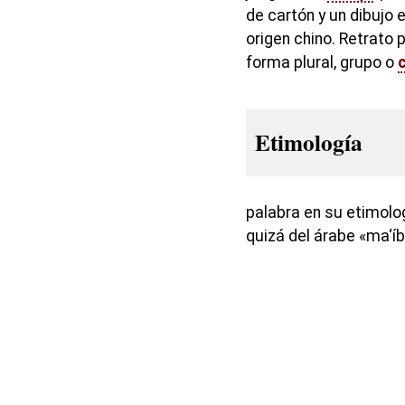
de cartón y un dibujo 
origen chino. Retrato 
forma plural, grupo o
Etimología
palabra en su etimolog
quizá del árabe «ma‘íb