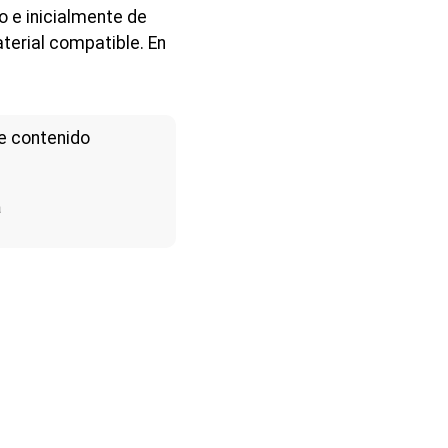
o e inicialmente de
aterial compatible. En
e contenido
a