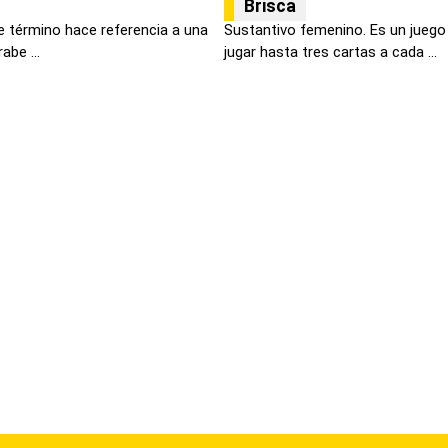
Brisca
e término hace referencia a una
Sustantivo femenino. Es un juego
abe ...
jugar hasta tres cartas a cada ...