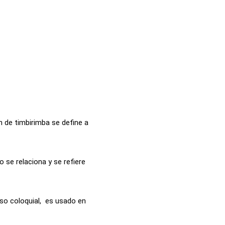
n de timbirimba se define a
 se relaciona y se refiere
uso coloquial, es usado en