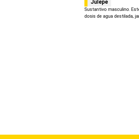
Julepe
Sustantivo masculino. Est
dosis de agua destilada, jar