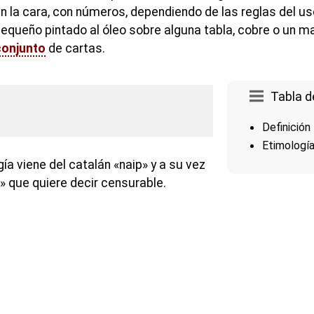
en la cara, con números, dependiendo de las reglas del us
pequeño pintado al óleo sobre alguna tabla, cobre o un m
conjunto
de cartas.
Tabla d
Definición
Etimologí
ía viene del catalán «naip» y a su vez
» que quiere decir censurable.