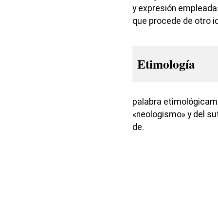
y expresión empleada
que procede de otro i
Etimología
palabra etimológicam
«neologismo» y del suf
de.