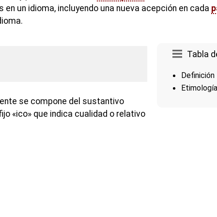
s en un idioma, incluyendo una nueva acepción en cada
p
dioma.
Tabla d
Definición
Etimologí
ente se compone del sustantivo
ijo «ico» que indica cualidad o relativo