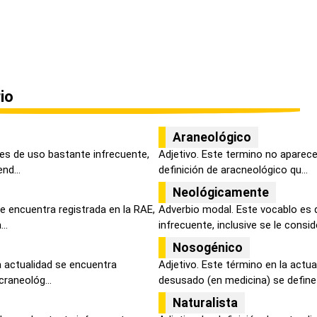
io
Araneológico
 es de uso bastante infrecuente,
Adjetivo. Este termino no aparece 
nd...
definición de aracneológico qu...
Neológicamente
se encuentra registrada en la RAE,
Adverbio modal. Este vocablo es 
..
infrecuente, inclusive se le conside
Nosogénico
la actualidad se encuentra
Adjetivo. Este término en la actu
craneológ...
desusado (en medicina) se define
Naturalista