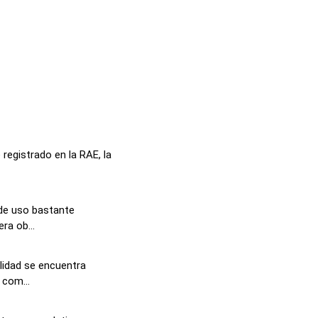
registrado en la RAE, la
de uso bastante
ra ob...
alidad se encuentra
 com...