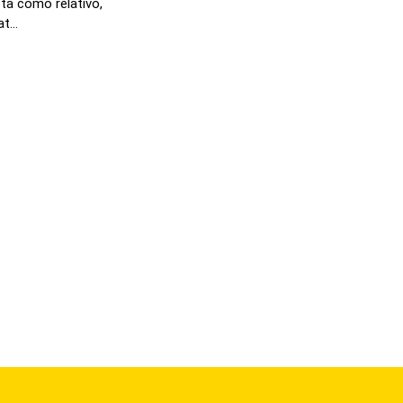
sta como relativo,
t...