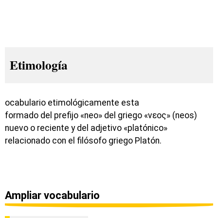
Etimología
ocabulario etimológicamente esta
formado del prefijo «neo» del griego «νεος» (neos)
nuevo o reciente y del adjetivo «platónico»
relacionado con el filósofo griego Platón.
Ampliar vocabulario