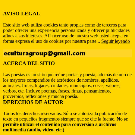
AVISO LEGAL
Este sitio web utiliza cookies tanto propias como de terceros para
poder ofrecer una experiencia personalizada y ofrecer publicidades
afines a sus intereses. Al hacer uso de nuestra web usted acepta en
forma expresa el uso de cookies por nuestra parte...
Seguir leyendo
ACERCA DEL SITIO
Las poesías es un sitio que reúne poetas y poesía, además de uno de
los mayores compendios de acrósticos de nombres, apellidos,
animales, frutas, lugares, ciudades, municipios, cosas, valores,
verbos, etc. Incluye poemas, frases, rimas, pensamientos,
proverbios, reflexiones y mucha poesía.
DERECHOS DE AUTOR
Todos los derechos reservados. Sólo se autoriza la publicación de
texto en pequeños fragmentos siempre que se cite la fuente.
No se
permite utilizar el contenido para conversión a archivos
multimedia (audio, video, etc.)