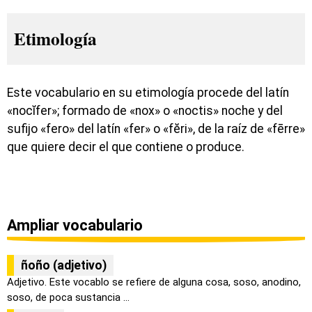
Etimología
Este vocabulario en su etimología procede del latín
«nocĭfer»; formado de «nox» o «noctis» noche y del
sufijo «fero» del latín «fer» o «fĕri», de la raíz de «fērre»
que quiere decir el que contiene o produce.
Ampliar vocabulario
ñoño (adjetivo)
Adjetivo. Este vocablo se refiere de alguna cosa, soso, anodino,
soso, de poca sustancia ...