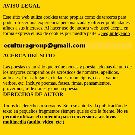
AVISO LEGAL
Este sitio web utiliza cookies tanto propias como de terceros para
poder ofrecer una experiencia personalizada y ofrecer publicidades
afines a sus intereses. Al hacer uso de nuestra web usted acepta en
forma expresa el uso de cookies por nuestra parte...
Seguir leyendo
ACERCA DEL SITIO
Las poesías es un sitio que reúne poetas y poesía, además de uno de
los mayores compendios de acrósticos de nombres, apellidos,
animales, frutas, lugares, ciudades, municipios, cosas, valores,
verbos, etc. Incluye poemas, frases, rimas, pensamientos,
proverbios, reflexiones y mucha poesía.
DERECHOS DE AUTOR
Todos los derechos reservados. Sólo se autoriza la publicación de
texto en pequeños fragmentos siempre que se cite la fuente.
No se
permite utilizar el contenido para conversión a archivos
multimedia (audio, video, etc.)