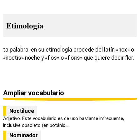
Etimología
ta palabra en su etimología procede del latín «nox» o
«noctis» noche y «flos» o «floris» que quiere decir flor.
Ampliar vocabulario
Noctiluce
Adjetivo. Este vocabulario es de uso bastante infrecuente,
inclusive obsoleto (en botánic...
Nominador