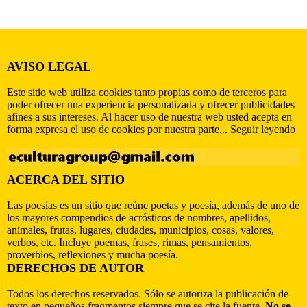
AVISO LEGAL
Este sitio web utiliza cookies tanto propias como de terceros para
poder ofrecer una experiencia personalizada y ofrecer publicidades
afines a sus intereses. Al hacer uso de nuestra web usted acepta en
forma expresa el uso de cookies por nuestra parte...
Seguir leyendo
ACERCA DEL SITIO
Las poesías es un sitio que reúne poetas y poesía, además de uno de
los mayores compendios de acrósticos de nombres, apellidos,
animales, frutas, lugares, ciudades, municipios, cosas, valores,
verbos, etc. Incluye poemas, frases, rimas, pensamientos,
proverbios, reflexiones y mucha poesía.
DERECHOS DE AUTOR
Todos los derechos reservados. Sólo se autoriza la publicación de
texto en pequeños fragmentos siempre que se cite la fuente.
No se