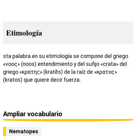
Etimología
sta palabra en su etimología se compone del griego
«νοος» (noos) entendimiento y del sufijo «crata» del
griego «κρατης» (kratēs) de la raíz de «κρατος»
(kratos) que quiere decir fuerza.
Ampliar vocabulario
Nematopes