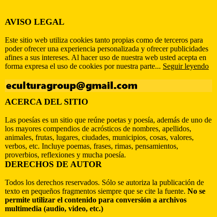
AVISO LEGAL
Este sitio web utiliza cookies tanto propias como de terceros para
poder ofrecer una experiencia personalizada y ofrecer publicidades
afines a sus intereses. Al hacer uso de nuestra web usted acepta en
forma expresa el uso de cookies por nuestra parte...
Seguir leyendo
ACERCA DEL SITIO
Las poesías es un sitio que reúne poetas y poesía, además de uno de
los mayores compendios de acrósticos de nombres, apellidos,
animales, frutas, lugares, ciudades, municipios, cosas, valores,
verbos, etc. Incluye poemas, frases, rimas, pensamientos,
proverbios, reflexiones y mucha poesía.
DERECHOS DE AUTOR
Todos los derechos reservados. Sólo se autoriza la publicación de
texto en pequeños fragmentos siempre que se cite la fuente.
No se
permite utilizar el contenido para conversión a archivos
multimedia (audio, video, etc.)