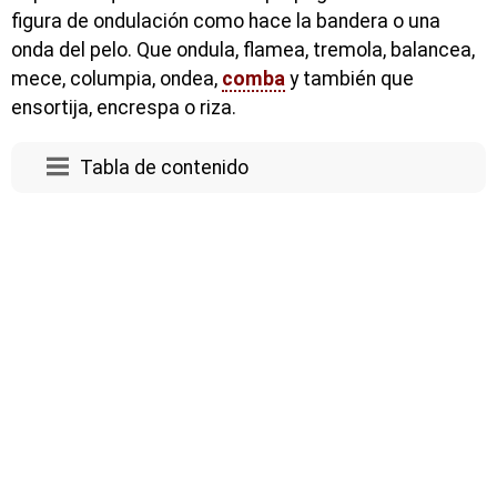
figura de ondulación como hace la bandera o una
onda del pelo. Que ondula, flamea, tremola, balancea,
mece, columpia, ondea,
comba
y también que
ensortija, encrespa o riza.
Tabla de contenido