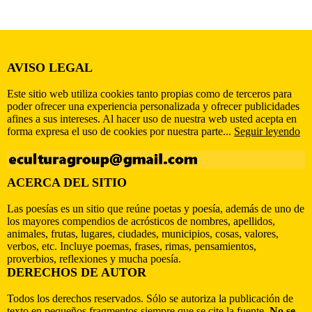
AVISO LEGAL
Este sitio web utiliza cookies tanto propias como de terceros para
poder ofrecer una experiencia personalizada y ofrecer publicidades
afines a sus intereses. Al hacer uso de nuestra web usted acepta en
forma expresa el uso de cookies por nuestra parte...
Seguir leyendo
ACERCA DEL SITIO
Las poesías es un sitio que reúne poetas y poesía, además de uno de
los mayores compendios de acrósticos de nombres, apellidos,
animales, frutas, lugares, ciudades, municipios, cosas, valores,
verbos, etc. Incluye poemas, frases, rimas, pensamientos,
proverbios, reflexiones y mucha poesía.
DERECHOS DE AUTOR
Todos los derechos reservados. Sólo se autoriza la publicación de
texto en pequeños fragmentos siempre que se cite la fuente.
No se