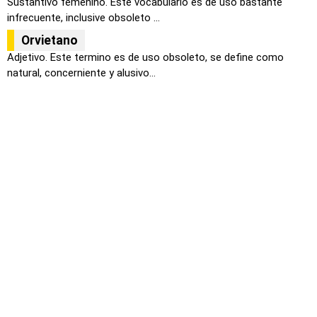
Sustantivo femenino. Este vocabulario es de uso bastante
infrecuente, inclusive obsoleto ...
Orvietano
Adjetivo. Este termino es de uso obsoleto, se define como
natural, concerniente y alusivo...