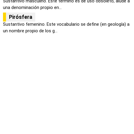
Sustantivo masculino. Este termino es de uso obsoleto, alude a
una denominación propio en...
Pirósfera
Sustantivo femenino. Este vocabulario se define (en geología) a
un nombre propio de los g...