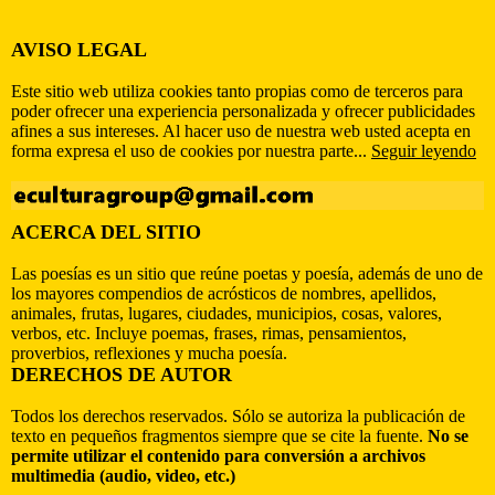
AVISO LEGAL
Este sitio web utiliza cookies tanto propias como de terceros para
poder ofrecer una experiencia personalizada y ofrecer publicidades
afines a sus intereses. Al hacer uso de nuestra web usted acepta en
forma expresa el uso de cookies por nuestra parte...
Seguir leyendo
ACERCA DEL SITIO
Las poesías es un sitio que reúne poetas y poesía, además de uno de
los mayores compendios de acrósticos de nombres, apellidos,
animales, frutas, lugares, ciudades, municipios, cosas, valores,
verbos, etc. Incluye poemas, frases, rimas, pensamientos,
proverbios, reflexiones y mucha poesía.
DERECHOS DE AUTOR
Todos los derechos reservados. Sólo se autoriza la publicación de
texto en pequeños fragmentos siempre que se cite la fuente.
No se
permite utilizar el contenido para conversión a archivos
multimedia (audio, video, etc.)