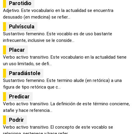
Parotidio
Adjetivo. Este vocabulario en la actualidad se encuentra
desusado (en medicina) se refier...
Pulvíscula
Sustantivo femenino. Este vocablo es de uso bastante
infrecuente, inclusive se le conside...
Placar
Verbo activo transitivo. Este vocabulario en la actualidad tiene
un uso limitado, se defi...
Paradiástole
Sustantivo femenino. Este termino alude (en retórica) a una
figura de tipo retórica que c...
Predicar
Verbo activo transitivo. La definición de este término concierne,
atañe y hace referencia...
Podrir
Verbo activo transitivo. El concepto de este vocablo se
relaciona, pertenece y hace refer...