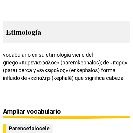
Etimología
vocabulario en su etimología viene del
griego «παρενκεφαλος» (paremkephalos); de «παρα»
(para) cerca y «ενκεφαλος» (enkephalos) forma
influido de «κεπαλη» (kephalē) que significa cabeza.
Ampliar vocabulario
Parencefalocele