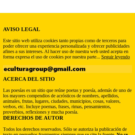
AVISO LEGAL
Este sitio web utiliza cookies tanto propias como de terceros para
poder ofrecer una experiencia personalizada y ofrecer publicidades
afines a sus intereses. Al hacer uso de nuestra web usted acepta en
forma expresa el uso de cookies por nuestra parte...
Seguir leyendo
ACERCA DEL SITIO
Las poesías es un sitio que reúne poetas y poesía, además de uno de
los mayores compendios de acrósticos de nombres, apellidos,
animales, frutas, lugares, ciudades, municipios, cosas, valores,
verbos, etc. Incluye poemas, frases, rimas, pensamientos,
proverbios, reflexiones y mucha poesía.
DERECHOS DE AUTOR
Todos los derechos reservados. Sólo se autoriza la publicación de
texto en pequeños fragmentos siempre que se cite la fuente.
No se