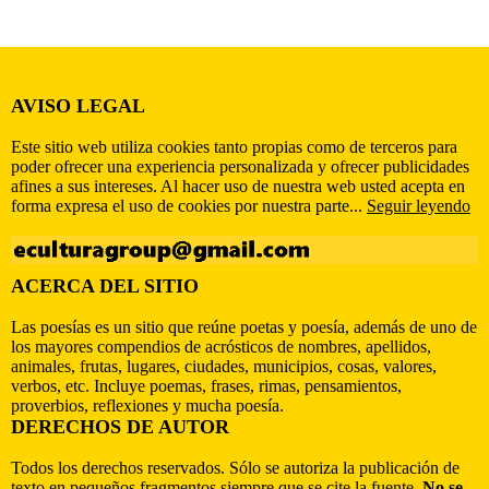
AVISO LEGAL
Este sitio web utiliza cookies tanto propias como de terceros para
poder ofrecer una experiencia personalizada y ofrecer publicidades
afines a sus intereses. Al hacer uso de nuestra web usted acepta en
forma expresa el uso de cookies por nuestra parte...
Seguir leyendo
ACERCA DEL SITIO
Las poesías es un sitio que reúne poetas y poesía, además de uno de
los mayores compendios de acrósticos de nombres, apellidos,
animales, frutas, lugares, ciudades, municipios, cosas, valores,
verbos, etc. Incluye poemas, frases, rimas, pensamientos,
proverbios, reflexiones y mucha poesía.
DERECHOS DE AUTOR
Todos los derechos reservados. Sólo se autoriza la publicación de
texto en pequeños fragmentos siempre que se cite la fuente.
No se