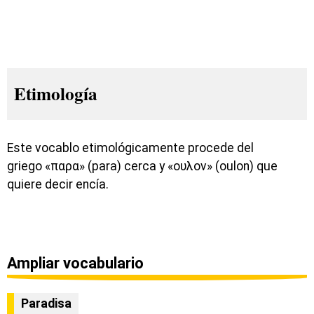
Etimología
Este vocablo etimológicamente procede del
griego «παρα» (para) cerca y «ουλον» (oulon) que
quiere decir encía.
Ampliar vocabulario
Paradisa