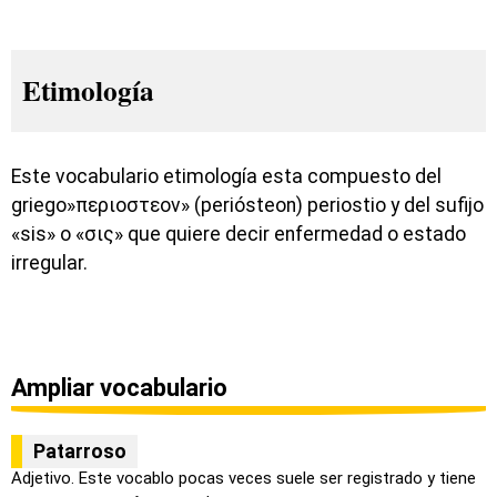
Etimología
Este vocabulario etimología esta compuesto del
griego»περιοστεον» (periósteon) periostio y del sufijo
«sis» o «σις» que quiere decir enfermedad o estado
irregular.
Ampliar vocabulario
Patarroso
Adjetivo. Este vocablo pocas veces suele ser registrado y tiene