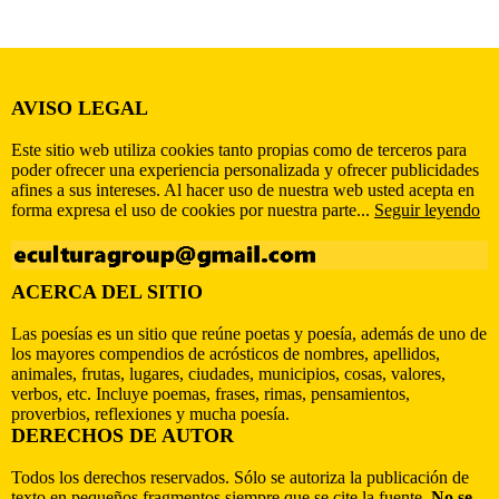
AVISO LEGAL
Este sitio web utiliza cookies tanto propias como de terceros para
poder ofrecer una experiencia personalizada y ofrecer publicidades
afines a sus intereses. Al hacer uso de nuestra web usted acepta en
forma expresa el uso de cookies por nuestra parte...
Seguir leyendo
ACERCA DEL SITIO
Las poesías es un sitio que reúne poetas y poesía, además de uno de
los mayores compendios de acrósticos de nombres, apellidos,
animales, frutas, lugares, ciudades, municipios, cosas, valores,
verbos, etc. Incluye poemas, frases, rimas, pensamientos,
proverbios, reflexiones y mucha poesía.
DERECHOS DE AUTOR
Todos los derechos reservados. Sólo se autoriza la publicación de
texto en pequeños fragmentos siempre que se cite la fuente.
No se