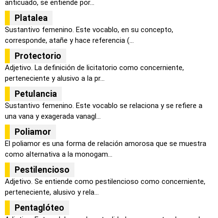
anticuado, se entiende por...
Platalea
Sustantivo femenino. Este vocablo, en su concepto,
corresponde, atañe y hace referencia (...
Protectorio
Adjetivo. La definición de licitatorio como concerniente,
perteneciente y alusivo a la pr...
Petulancia
Sustantivo femenino. Este vocablo se relaciona y se refiere a
una vana y exagerada vanagl...
Poliamor
El poliamor es una forma de relación amorosa que se muestra
como alternativa a la monogam...
Pestilencioso
Adjetivo. Se entiende como pestilencioso como concerniente,
perteneciente, alusivo y rela...
Pentaglóteo