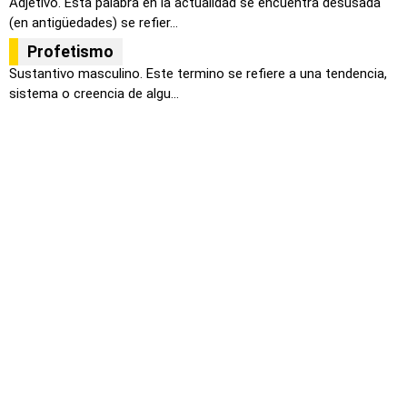
Adjetivo. Esta palabra en la actualidad se encuentra desusada
(en antigüedades) se refier...
Profetismo
Sustantivo masculino. Este termino se refiere a una tendencia,
sistema o creencia de algu...