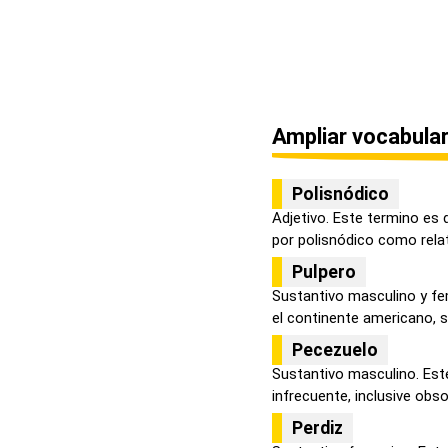
Ampliar vocabular
Polisnódico
Adjetivo. Este termino es 
por polisnódico como relati
Pulpero
Sustantivo masculino y fe
el continente americano, se
Pecezuelo
Sustantivo masculino. Est
infrecuente, inclusive obsol
Perdiz