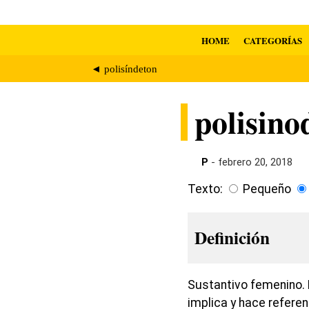
HOME
CATEGORÍAS
◄ polisíndeton
polisino
P
- febrero 20, 2018
Texto:
Pequeño
Definición
Sustantivo femenino. 
implica y hace referen