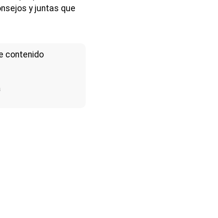
nsejos y juntas que
e contenido
a