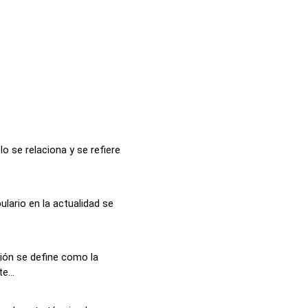
o se relaciona y se refiere
lario en la actualidad se
ión se define como la
e...