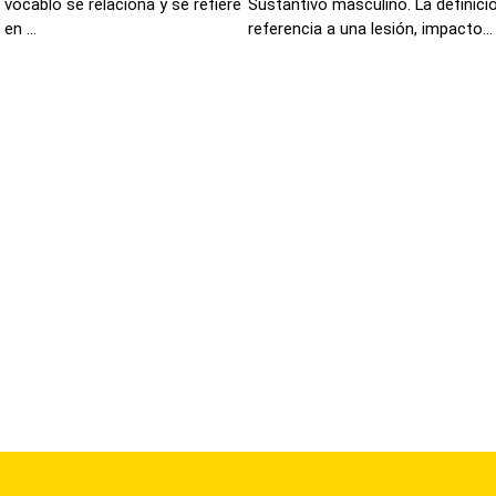
vocablo se relaciona y se refiere
Sustantivo masculino. La definici
en ...
referencia a una lesión, impacto...