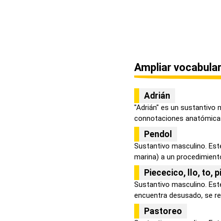
Ampliar vocabular
Adrián
"Adrián" es un sustantivo
connotaciones anatómicas 
Pendol
Sustantivo masculino. Este
marina) a un procedimiento
Piececico, llo, to, 
Sustantivo masculino. Este
encuentra desusado, se ref
Pastoreo