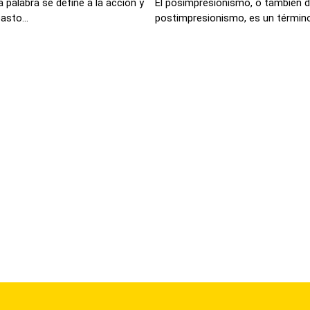
 palabra se define a la acción y
El posimpresionismo, o también
asto...
postimpresionismo, es un término 