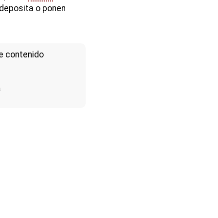
 deposita o ponen
e contenido
a