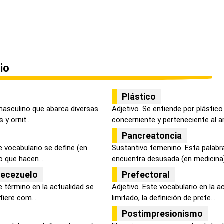
io
Plástico
 masculino que abarca diversas
Adjetivo. Se entiende por plástico
y ornit...
concerniente y perteneciente al art
Pancreatoncia
 vocabulario se define (en
Sustantivo femenino. Esta palabra
 que hacen...
encuentra desusada (en medicina) 
piecezuelo
Prefectoral
 término en la actualidad se
Adjetivo. Este vocabulario en la a
iere com...
limitado, la definición de prefe...
Postimpresionismo