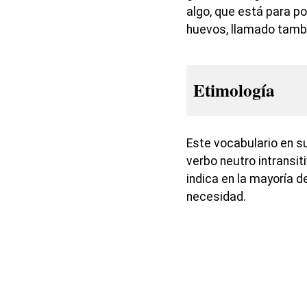
algo, que está para p
huevos, llamado tam
Etimología
Este vocabulario en s
verbo neutro intransiti
indica en la mayoría d
necesidad.