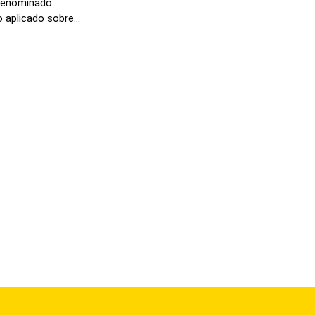
 denominado
aplicado sobre...