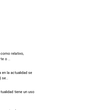
 como relativo,
e o ...
 en la actualidad se
se...
ctualidad tiene un uso