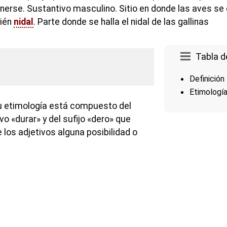
onerse. Sustantivo masculino. Sitio en donde las aves se
bién
nidal
. Parte donde se halla el nidal de las gallinas
Tabla d
Definición
Etimologí
u etimología está compuesto del
vo «durar» y del sufijo «dero» que
e los adjetivos alguna posibilidad o