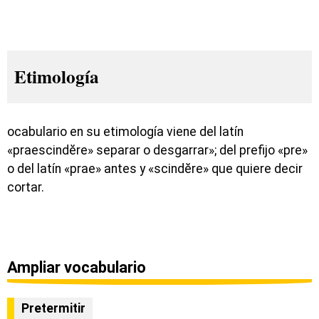
Etimología
ocabulario en su etimología viene del latín
«praescindĕre» separar o desgarrar»; del prefijo «pre»
o del latín «prae» antes y «scindĕre» que quiere decir
cortar.
Ampliar vocabulario
Pretermitir