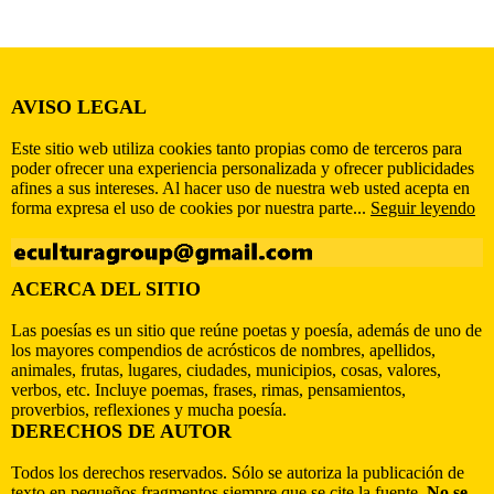
AVISO LEGAL
Este sitio web utiliza cookies tanto propias como de terceros para
poder ofrecer una experiencia personalizada y ofrecer publicidades
afines a sus intereses. Al hacer uso de nuestra web usted acepta en
forma expresa el uso de cookies por nuestra parte...
Seguir leyendo
ACERCA DEL SITIO
Las poesías es un sitio que reúne poetas y poesía, además de uno de
los mayores compendios de acrósticos de nombres, apellidos,
animales, frutas, lugares, ciudades, municipios, cosas, valores,
verbos, etc. Incluye poemas, frases, rimas, pensamientos,
proverbios, reflexiones y mucha poesía.
DERECHOS DE AUTOR
Todos los derechos reservados. Sólo se autoriza la publicación de
texto en pequeños fragmentos siempre que se cite la fuente.
No se