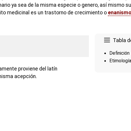
imario ya sea de la misma especie o genero, así mismo su
ito medicinal es un trastorno de crecimiento o
enanism
Tabla d
Definición
Etimologí
amente proviene del latín
 misma acepción.