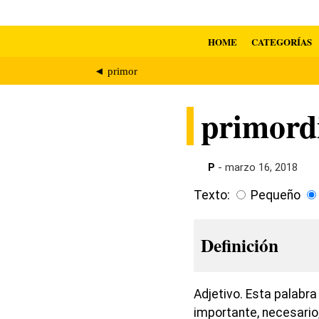
HOME
CATEGORÍAS
◄ primor
primord
P
- marzo 16, 2018
Texto:
Pequeño
Definición
Adjetivo. Esta palabra
importante, necesario, 