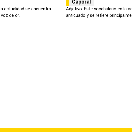
Caporal
la actualidad se encuentra
Adjetivo. Este vocabulario en la a
voz de or...
anticuado y se refiere principalmen