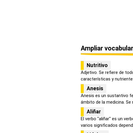
Ampliar vocabular
Nutritivo
Adjetivo. Se refiere de to
características y nutrientes
Anesis
Anesis es un sustantivo f
ámbito de la medicina. Se re
Aliñar
El verbo "aliñar" es un ver
varios significados dependi