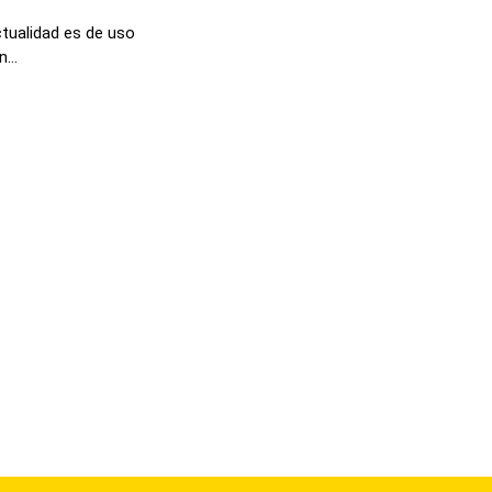
ctualidad es de uso
...