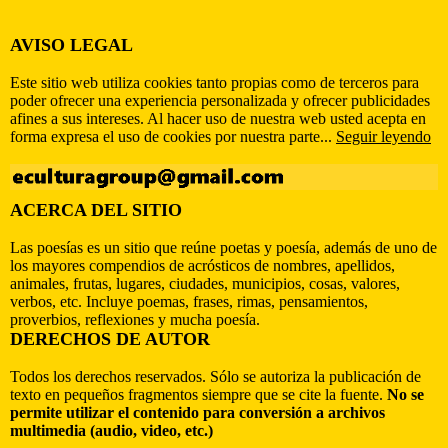
AVISO LEGAL
Este sitio web utiliza cookies tanto propias como de terceros para
poder ofrecer una experiencia personalizada y ofrecer publicidades
afines a sus intereses. Al hacer uso de nuestra web usted acepta en
forma expresa el uso de cookies por nuestra parte...
Seguir leyendo
ACERCA DEL SITIO
Las poesías es un sitio que reúne poetas y poesía, además de uno de
los mayores compendios de acrósticos de nombres, apellidos,
animales, frutas, lugares, ciudades, municipios, cosas, valores,
verbos, etc. Incluye poemas, frases, rimas, pensamientos,
proverbios, reflexiones y mucha poesía.
DERECHOS DE AUTOR
Todos los derechos reservados. Sólo se autoriza la publicación de
texto en pequeños fragmentos siempre que se cite la fuente.
No se
permite utilizar el contenido para conversión a archivos
multimedia (audio, video, etc.)