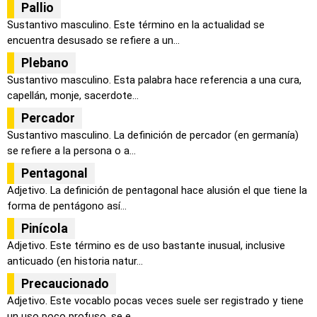
Pallio
Sustantivo masculino. Este término en la actualidad se
encuentra desusado se refiere a un...
Plebano
Sustantivo masculino. Esta palabra hace referencia a una cura,
capellán, monje, sacerdote...
Percador
Sustantivo masculino. La definición de percador (en germanía)
se refiere a la persona o a...
Pentagonal
Adjetivo. La definición de pentagonal hace alusión el que tiene la
forma de pentágono así...
Pinícola
Adjetivo. Este término es de uso bastante inusual, inclusive
anticuado (en historia natur...
Precaucionado
Adjetivo. Este vocablo pocas veces suele ser registrado y tiene
un uso poco profuso, se e...