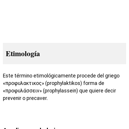
Etimología
Este término etimológicamente procede del griego
«προφυλακτικος» (prophylaktikos) forma de
«προφυλάσσειν» (prophylassein) que quiere decir
prevenir o precaver.