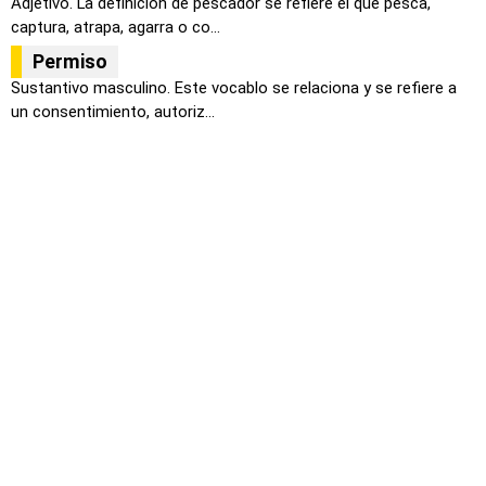
Adjetivo. La definición de pescador se refiere el que pesca,
captura, atrapa, agarra o co...
Permiso
Sustantivo masculino. Este vocablo se relaciona y se refiere a
un consentimiento, autoriz...