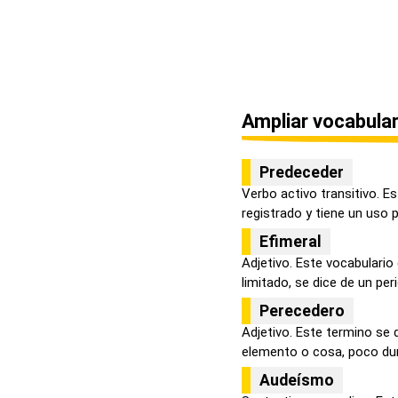
Ampliar vocabular
Predeceder
Verbo activo transitivo. E
registrado y tiene un uso p
Efimeral
Adjetivo. Este vocabulario 
limitado, se dice de un peri
Perecedero
Adjetivo. Este termino se 
elemento o cosa, poco dura
Audeísmo