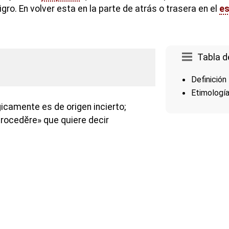
igro. En volver esta en la parte de atrás o trasera en el
es
Tabla d
Definición
Etimologí
icamente es de origen incierto;
etrocedĕre» que quiere decir