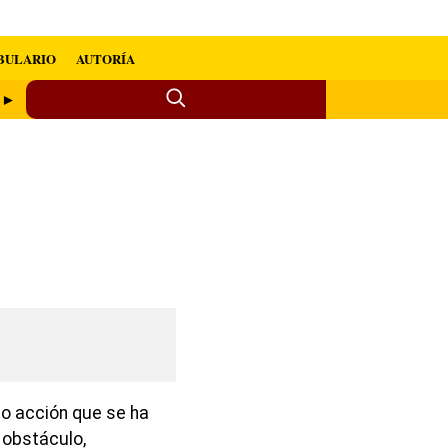
BULARIO
AUTORÍA
l ►
 o acción que se ha
 obstáculo,