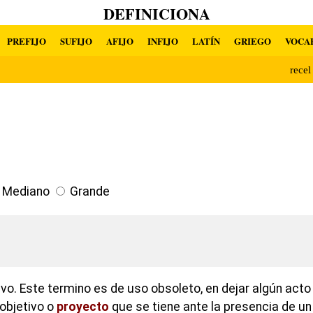
DEFINICIONA
PREFIJO
SUFIJO
AFIJO
INFIJO
LATÍN
GRIEGO
VOCA
rece
Mediano
Grande
ivo. Este termino es de uso obsoleto, en dejar algún acto
objetivo o
proyecto
que se tiene ante la presencia de un