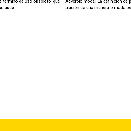
e termino de uso obsoleto, que
Adverbio modal. La definición de
s aude...
alusión de una manera o modo per