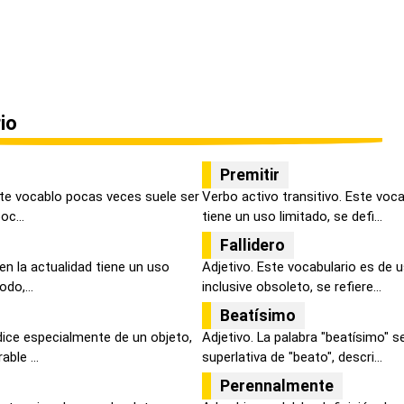
io
Premitir
ste vocablo pocas veces suele ser
Verbo activo transitivo. Este voca
oc...
tiene un uso limitado, se defi...
Fallidero
en la actualidad tiene un uso
Adjetivo. Este vocabulario es de 
odo,...
inclusive obsoleto, se refiere...
Beatísimo
dice especialmente de un objeto,
Adjetivo. La palabra "beatísimo" 
ble ...
superlativa de "beato", descri...
Perennalmente