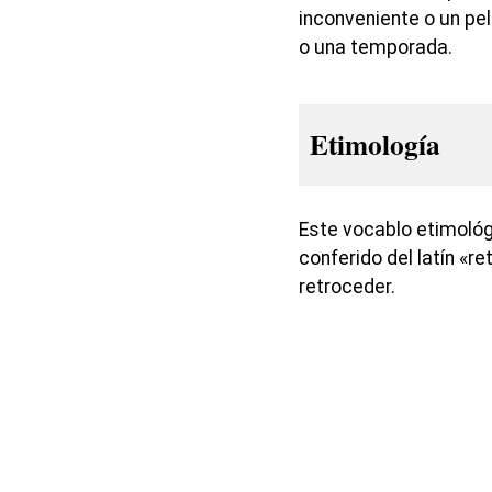
inconveniente o un pel
o una temporada.
Etimología
Este vocablo etimológ
conferido del latín «r
retroceder.